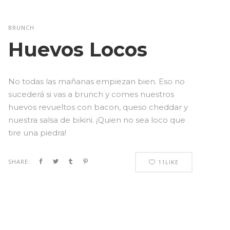
BRUNCH
Huevos Locos
No todas las mañanas empiezan bien. Eso no
sucederá si vas a brunch y comes nuestros
huevos revueltos con bacon, queso cheddar y
nuestra salsa de bikini. ¡Quien no sea loco que
tire una piedra!
SHARE:
11
LIKE